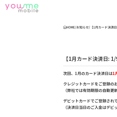
HOME
/
お知らせ
/
【1月カード決済日
【1月カード決済日: 
次回、1月のカード決済日は
1
クレジットカードをご登録の
（弊社では有効期限の自動更
デビットカードでご登録され
（決済日当日のご入金はデビ