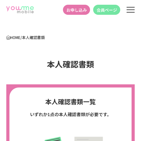
c
お申し込み
会員ページ
HOME
/
本人確認書類
本人確認書類
本人確認書類一覧
いずれか1点の本人確認書類が必要です。