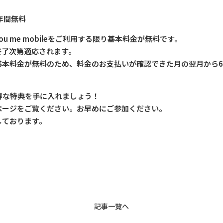
年間無料
u me mobileをご利用する限り基本料金が無料です。
終了次第適応されます。
基本料金が無料のため、料金のお支払いが確認できた月の翌月から
て、お得な特典を手に入れましょう！
ページをご覧ください。お早めにご参加ください。
しております。
記事一覧へ