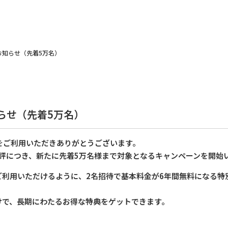
お知らせ（先着5万名）
らせ（先着5万名）
ileをご利用いただきありがとうございます。
評につき、新たに先着5万名様まで対象となるキャンペーンを開始
ご利用いただけるように、2名招待で基本料金が6年間無料になる特
けで、長期にわたるお得な特典をゲットできます。