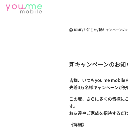
HOME
/
お知らせ
/
新キャンペーンの
新キャンペーンのお知
皆様、いつもyou me mob
先着3万名様キャンペーンが好
この度、さらに多くの皆様に
す。
お友達やご家族を招待するだ
《詳細》