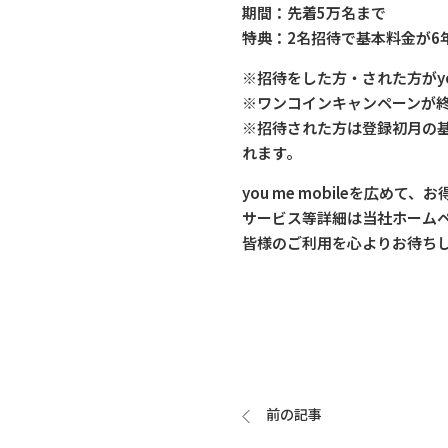
期間：先着5万名まで
特典：2名招待で基本料金が6
※招待をした方・された方がyo
※ワンコインキャンペーンが
※招待された方は登録初月の
れます。
you me mobileを広め
サービス等詳細は当社ホーム
皆様のご利用を心よりお待ち
前の記事