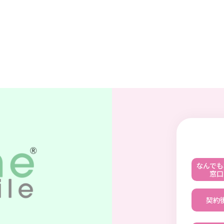
なんでも
窓口
契約