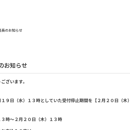
延長のお知らせ
のお知らせ
うございます。
月１９日（水）１３時としていた受付停止期間を【２月２０日（木
１３時〜２月２０日（木）１３時