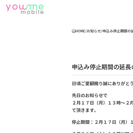
HOME
/
お知らせ
/
申込み停止期間の
申込み停止期間の延長
日頃ご愛顧賜り誠にありがと
先日のお知らせで
２月１７日（月）１３時〜２
て頂きます。
停止期間：２月１７日（月）