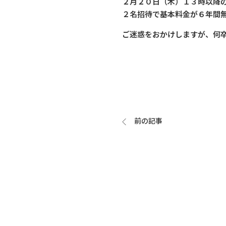
２月２０日（木）１３時以降
２名招待で基本料金が６年間
ご迷惑をおかけしますが、何
前の記事