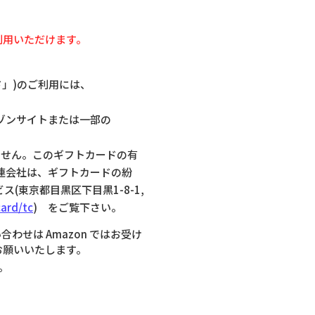
利用いただけます。
カード」)のご利用には、
マゾンサイトまたは一部の
ません。このギフトカードの有
連会社は、ギフトカードの紛
東京都目黒区下目黒1-8-1,
ard/tc
) をご覧下さい。
わせは Amazon ではお受け
までお願いいたします。
す。