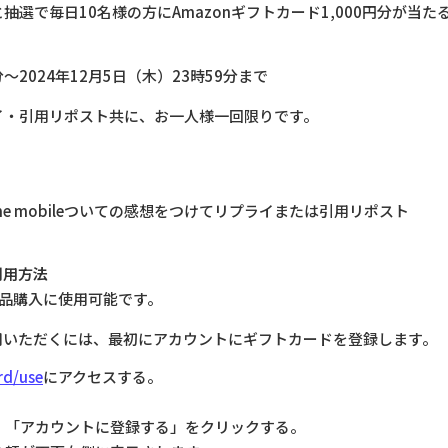
選で毎日10名様の方にAmazonギフトカード1,000円分が当た
分～2024年12月5日（木）23時59分まで
イ・引用リポスト共に、お一人様一回限りです。
me mobileついての感想をつけてリプライまたは引用リポスト
利用方法
類の商品購入に使用可能です。
利用いただくには、最初にアカウントにギフトカードを登録します。
rd/use
にアクセスする。
し、「アカウントに登録する」をクリックする。