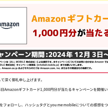
して深く御礼申し上げます。
Amazonギフトカード1,000円分が当たるキャンペーンを開催
カウントをフォローし、ハッシュタグとyou me mobileについての感