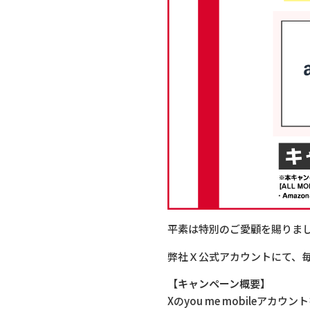
平素は特別のご愛顧を賜りま
弊社Ｘ公式アカウントにて、毎日
【キャンペーン概要】
Xのyou me mobileア