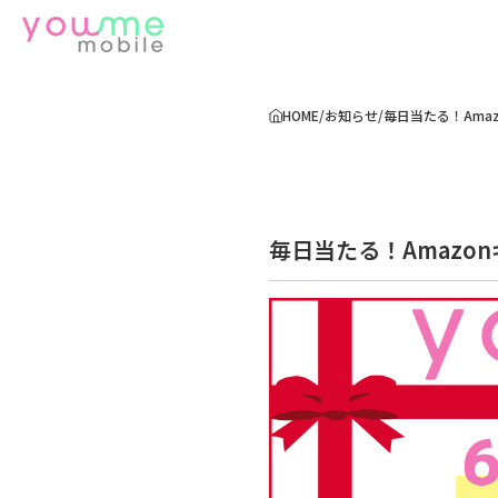
HOME
/
お知らせ
/
毎日当たる！Ama
毎日当たる！Amazo