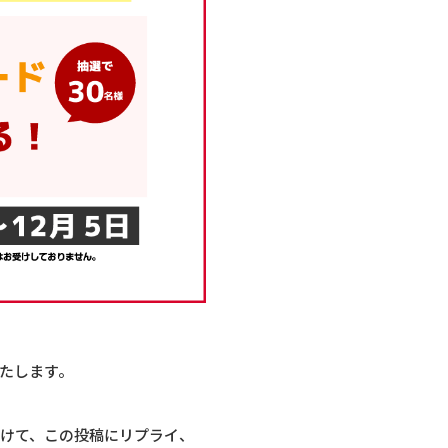
いたします。
想をつけて、この投稿にリプライ、