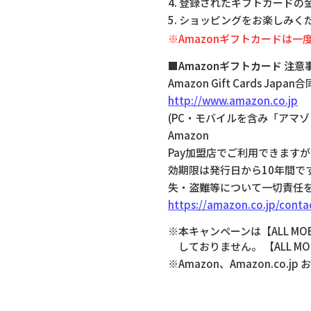
4. 登録されたギフトカード
5. ショッピングをお楽しみく
※Amazonギフトカードは
■Amazonギフトカード 注意
Amazon Gift Cards 
http://www.amazon.co.jp
(PC・モバイルを含み「アマ
Amazon
Pay加盟店でご利用できます
効期限は発行日から10年間
失・盗難等について一切責任を
https://amazon.co.jp/conta
※本キャンペーンは【ALL MO
しておりません。 【ALL MO
※Amazon、Amazon.co.