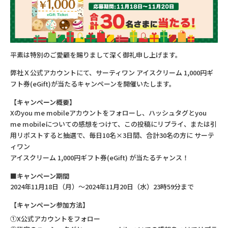
平素は特別のご愛顧を賜りまして深く御礼申し上げます。
弊社Ｘ公式アカウントにて、サーティワン アイスクリーム 1,000円ギ
フト券(eGift)が当たるキャンペーンを開催いたします。
【キャンペーン概要】
Xのyou me mobileアカウントをフォローし、ハッシュタグとyou
me mobileについての感想をつけて、この投稿にリプライ、または引
用リポストすると抽選で、毎日10名×3日間、合計30名の方に サーテ
ィワン
アイスクリーム 1,000円ギフト券(eGift) が当たるチャンス！
■キャンペーン期間
2024年11月18日（月）～2024年11月20日（水）23時59分まで
【キャンペーン参加方法】
①X公式アカウントをフォロー