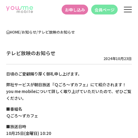
お申し込み
会員ページ
HOME
/
お知らせ
/
テレビ放映のお知らせ
テレビ放映のお知らせ
2024年10月23日
日頃のご愛顧賜り厚く御礼申し上げます。
弊社サービスが朝日放送『Ｑごろ〜ずカフェ』にて紹介されます！
you me mobileについて詳しく取り上げていただいたので、ぜひご覧
ください。
■番組名
Ｑごろ〜ずカフェ
■放送日時
10月25日(金曜日) 10:20