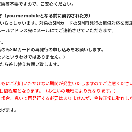
交換等不要ですので、ご安心ください。
you me mobileとなる前に契約された方）
がいらっしゃいます。対象のSIMカードのSIM再発行の無償対応を
メールアドレス宛にメールにてご連絡させていただきます。
す。
のみSIMカードの再発行の申し込みをお願いします。
ないというわけではありません。）
したら差し替えお願い致します。
もにご利用いただけない期間が発生いたしますのでご注意ください
0日間程度となります。（お住いの地域により異なります。）
る場合、急いで再発行する必要はありませんが、今後正常に動作し
上げます。