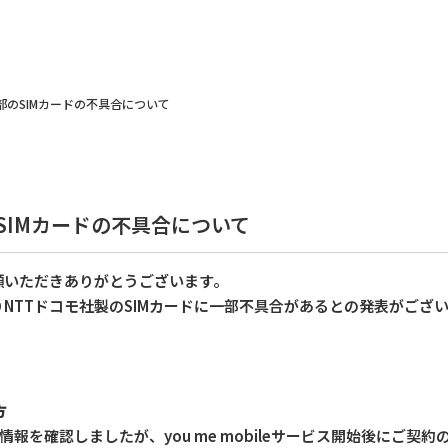
部のSIMカードの不具合について
SIMカードの不具合について
顧いただきありがとうございます。
りNTTドコモ社製のSIMカードに一部不具合があるとの発表がござ
方
情報を確認しましたが、you me mobileサービス開始後にご契約