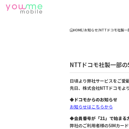
HOME
/
お知らせ
/
NTTドコモ社製一
NTTドコモ社製一部の
日頃より弊社サービスをご愛
先日、株式会社NTTドコモよ
◆ドコモからのお知らせ
お知らせはこちらから
◆会員番号が「21」で始まる
弊社のご利用者様のSIMカード