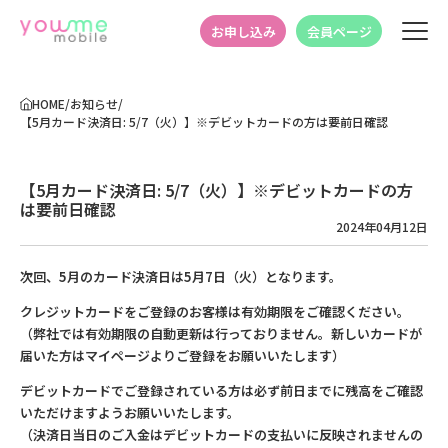
お申し込み
会員ページ
HOME
/
お知らせ
/
【5月カード決済日: 5/7（火）】※デビットカードの方は要前日確認
【5月カード決済日: 5/7（火）】※デビットカードの方
は要前日確認
2024年04月12日
次回、5月のカード決済日は5月7日（火）となります。
クレジットカードをご登録のお客様は有効期限をご確認ください。
（弊社では有効期限の自動更新は行っておりません。新しいカードが
届いた方はマイページよりご登録をお願いいたします）
デビットカードでご登録されている方は必ず前日までに残高をご確認
いただけますようお願いいたします。
（決済日当日のご入金はデビットカードの支払いに反映されませんの