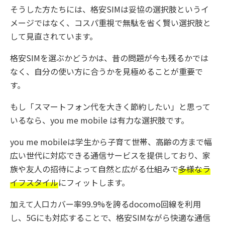
そうした方たちには、格安SIMは妥協の選択肢というイ
メージではなく、コスパ重視で無駄を省く賢い選択肢と
して見直されています。
格安SIMを選ぶかどうかは、昔の問題が今も残るかでは
なく、自分の使い方に合うかを見極めることが重要で
す。
もし「スマートフォン代を大きく節約したい」と思って
いるなら、you me mobile は有力な選択肢です。
you me mobileは学生から子育て世帯、高齢の方まで幅
広い世代に対応できる通信サービスを提供しており、家
族や友人の招待によって自然と広がる仕組みで
多様なラ
イフスタイル
にフィットします。
加えて人口カバー率99.9%を誇るdocomo回線を利用
し、5Gにも対応することで、格安SIMながら快適な通信