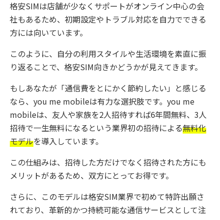
格安SIMは店舗が少なくサポートがオンライン中心の会
社もあるため、初期設定やトラブル対応を自力でできる
方には向いています。
このように、自分の利用スタイルや生活環境を素直に振
り返ることで、格安SIM向きかどうかが見えてきます。
もしあなたが「通信費をとにかく節約したい」と感じる
なら、you me mobileは有力な選択肢です。you me
mobileは、友人や家族を2人招待すれば6年間無料、3人
招待で一生無料になるという業界初の招待による
無料化
モデル
を導入しています。
この仕組みは、招待した方だけでなく招待された方にも
メリットがあるため、双方にとってお得です。
さらに、このモデルは格安SIM業界で初めて特許出願さ
れており、革新的かつ持続可能な通信サービスとして注