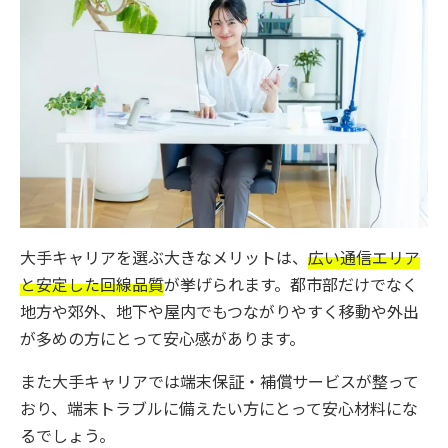
大手キャリアを選ぶ大きなメリットは、
広い通信エリア
と安定した回線品質
が挙げられます。都市部だけでなく
地方や郊外、地下や屋内でもつながりやすく移動や外出
が多めの方にとって安心感があります。
また大手キャリアでは端末保証・補償サービスが整って
おり、端末トラブルに備えたい方にとって安心材料にな
るでしょう。