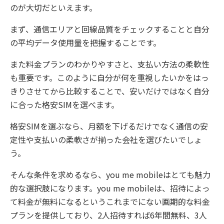
のが大切だといえます。
まず、通信エリアと回線品質をチェックすることと自分
の平均データ使用量を把握することです。
また料金プランのわかりやすさと、支払い方法の柔軟性
も重要です。このように自分が何を重視したいかをはっ
きりさせてから比較することで、安いだけではなく自分
に合った格安SIMを選べます。
格安SIMを選ぶなら、月額を下げるだけでなく通信の安
定性や支払いの柔軟さが揃った会社を選びたいでしょ
う。
そんな条件を求めるなら、you me mobileはとても魅力
的な選択肢になります。you me mobileは、招待によっ
て料金が無料になるというこれまでにない画期的な料金
プランを提供しており、2人招待すれば6年間無料、3人