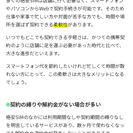
多くの格安SIMは店舗に行く必要なく、スマートフォン
やパソコンからWebで契約手続きが可能です。そのため
仕事や家事で忙しい方や対面が苦手な方でも、時間や場
所を選ばず契約できる
柔軟性
があります。
いつでもどこでも契約できる手軽さは、かつての携帯契
約のように店舗に足を運ぶ必要があった時代と比べて、
大きな進歩だといえます。
スマートフォン代を節約したいけれど忙しくて時間が取
れない方にとって、この柔軟さは大きなメリットになる
でしょう。
契約の縛りや解約金がない場合が多い
格安SIMのなかには利用期間なしや契約期間の縛りなし
を明言しているサービスがあり、数ヶ月で使わなくなっ