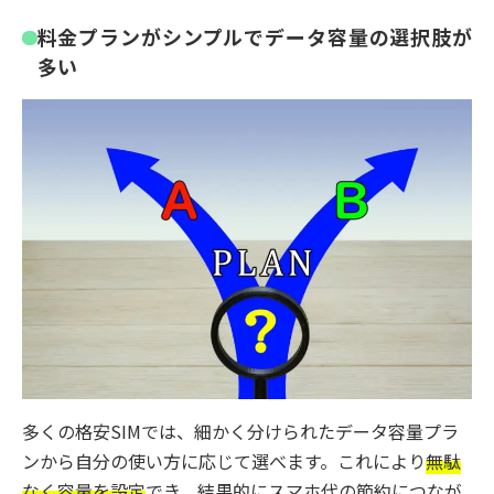
料金プランがシンプルでデータ容量の選択肢が
多い
多くの格安SIMでは、細かく分けられたデータ容量プラ
ンから自分の使い方に応じて選べます。これにより
無駄
なく容量を設定
でき、結果的にスマホ代の節約につなが