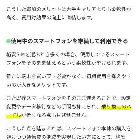
こうした追加のメリットは大手キャリアよりも柔軟性が
高く、費用対効果の向上に直結します。
使用中のスマートフォンを継続して利用できる
格安SIMを選ぶとき多くの場合、使用しているスマート
フォンをそのまま使えるという柔軟性が挙げられます。
新たに端末を買い直す必要がなく、初期費用を抑えやす
いのが大きなメリットです。
また既存スマートフォンをそのまま使えることで、設定
変更やデータ移行などの手間も抑えられ、
乗り換えのハ
ードル
が低くなる点も見逃せません。
こうした点を踏まえれば、スマートフォン本体の購入を
避けつつ通信費の削減を実現したい方にとって、格安