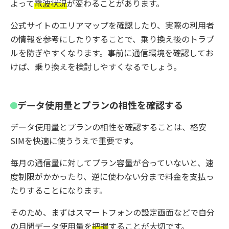
よって
電波状況
が変わることがあります。
公式サイトのエリアマップを確認したり、実際の利用者
の情報を参考にしたりすることで、乗り換え後のトラブ
ルを防ぎやすくなります。事前に通信環境を確認してお
けば、乗り換えを検討しやすくなるでしょう。
データ使用量とプランの相性を確認する
データ使用量とプランの相性を確認することは、格安
SIMを快適に使ううえで重要です。
毎月の通信量に対してプラン容量が合っていないと、速
度制限がかかったり、逆に使わない分まで料金を支払っ
たりすることになります。
そのため、まずはスマートフォンの設定画面などで自分
の月間データ使用量を
把握
することが大切です。