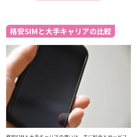
格安SIMと大手キャリアの比較
格安SIMと大手キャリアの違いは、主に料金とサービス