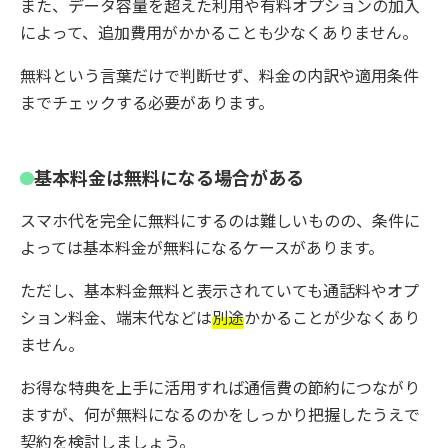
また、データ容量を超えた利用や有料オプションの加入
によって、追加費用がかかることも少なくありません。
無料という言葉だけで判断せず、料金の内訳や適用条件
までチェックする必要があります。
基本料金は無料になる場合がある
スマホ代を完全に無料にするのは難しいものの、条件に
よっては基本料金が無料になるケースがあります。
ただし、基本料金無料と表示されていても通話料やオプ
ション料金、端末代などは
別途
かかることが少なくあり
ません。
お得な特典を上手に活用すれば通信費の節約につながり
ますが、何が無料になるのかをしっかり把握したうえで
契約を検討しましょう。