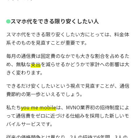
スマホ代をできる限り安くしたい人
スマホ代をできる限り安くしたい方にとっては、料金体
系そのものを見直すことが重要です。
毎月の通信費は固定費のなかでも大きな割合を占めるた
め、無駄な
支出
を減らせるかどうかで家計への影響は大
きく変わります。
できるだけ安くしたいという視点で見直すことが、通信
費節約の第一歩といえるでしょう。
私たち
you me mobile
は、MVNO業界初の招待制度によ
って通信費をゼロに近づける仕組みを採用した新しいモ
バイルサービスです。
従来の価格競争とは異なり、2人の招待で6年間、3人の