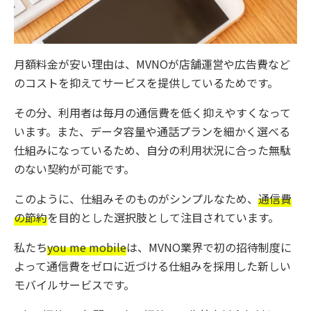
月額料金が安い理由は、MVNOが店舗運営や広告費など
のコストを抑えてサービスを提供しているためです。
その分、利用者は毎月の通信費を低く抑えやすくなって
います。また、データ容量や通話プランを細かく選べる
仕組みになっているため、自分の利用状況に合った無駄
のない契約が可能です。
このように、仕組みそのものがシンプルなため、
通信費
の節約
を目的とした選択肢として注目されています。
私たち
you me mobile
は、MVNO業界で初の招待制度に
よって通信費をゼロに近づける仕組みを採用した新しい
モバイルサービスです。