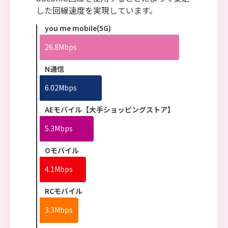
した回線速度を実現しています。
you me mobile(5G)
26.8Mbps
N通信
6.02Mbps
AEモバイル【大手ショッピングストア】
5.3Mbps
Oモバイル
4.1Mbps
RCモバイル
3.3Mbps