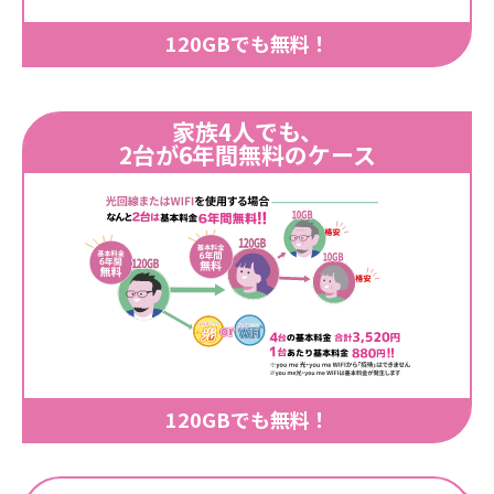
120GBでも無料！
家族4人でも、
2台が6年間無料のケース
120GBでも無料！