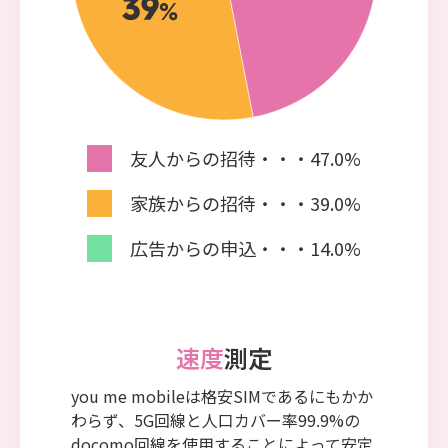
友人からの招待・・・47.0%
家族からの招待・・・39.0%
広告からの申込・・・14.0%
速度
測定
you me mobileは格安SIMであるにもかか
わらず、5G回線と人口カバー率99.9%の
docomo回線を使用することによって安定