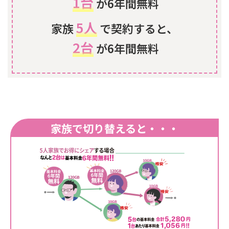
1台
が6年間無料
5人
家族
で契約すると、
2台
が6年間無料
家族で切り替えると・・・