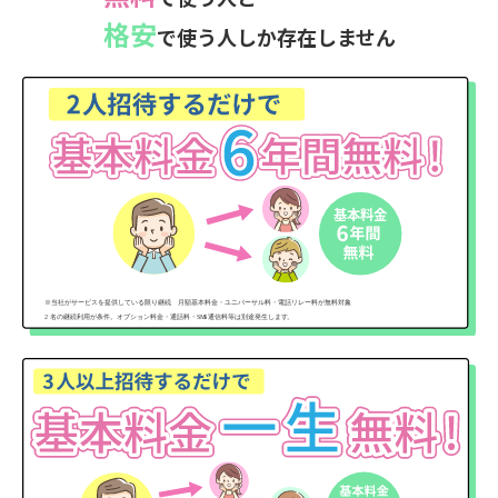
格安
で使う人しか存在しません