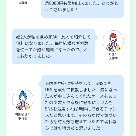
月8000円も節約出来ました。ありがと
大阪府
うございました！
娘2人が私を含め家族、友人を紹介して
無料になりました。毎月結構なギガ数
を使ってた娘が無料になったので、と
Oさん
ても助かりました。
大阪府
身内を中心に招待をして、SNSでも
URLを載せて拡散しました！気になっ
た人が申し込んでくれたケースもあっ
たので友人や家族に勧めにくい人も
SNSを活用すれば無料にできるチャン
町田柚さん
スだと思います。そのおかげで気づい
東京都
たら招待人数も増えていたので現代な
らではの特典だと思いました！