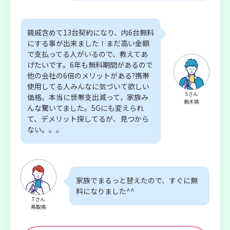
親戚含めて13台契約になり、内6台無料
にする事が出来ました！まだ高い金額
で支払ってる人がいるので、教えてあ
げたいです。6年も無料期間があるので
他の会社の6倍のメリットがある?携帯
使用してる人みんなに気づいて欲しい
Sさん
価格。本当に世帯支出減って，家族み
栃木県
んな驚いてました。5Gにも変えられ
て、デメリット探してるが、見つから
ない。。。
家族でまるっと替えたので、すぐに無
料になりました^^
Tさん
鳥取県