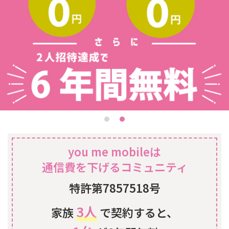
you me mobileは
通信費を下げるコミュニティ
特許第7857518号
3人
家族
で契約すると、