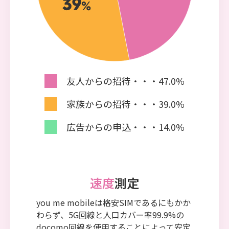
友人からの招待・・・47.0%
家族からの招待・・・39.0%
広告からの申込・・・14.0%
速度
測定
you me mobileは格安SIMであるにもかか
わらず、5G回線と人口カバー率99.9%の
docomo回線を使用することによって安定