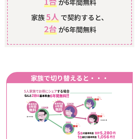
1台
が6年間無料
5人
家族
で契約すると、
2台
が6年間無料
家族で切り替えると・・・