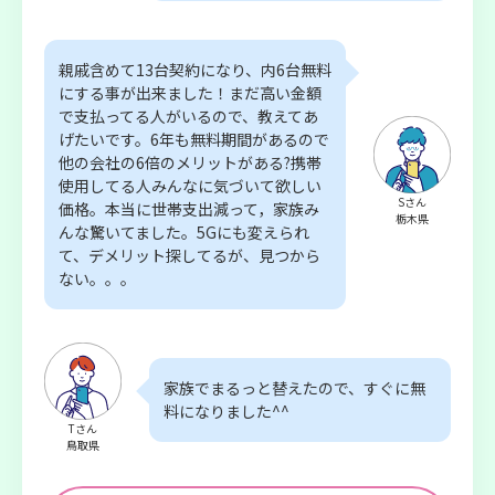
親戚含めて13台契約になり、内6台無料
にする事が出来ました！まだ高い金額
で支払ってる人がいるので、教えてあ
げたいです。6年も無料期間があるので
他の会社の6倍のメリットがある?携帯
使用してる人みんなに気づいて欲しい
Sさん
価格。本当に世帯支出減って，家族み
栃木県
んな驚いてました。5Gにも変えられ
て、デメリット探してるが、見つから
ない。。。
家族でまるっと替えたので、すぐに無
料になりました^^
Tさん
鳥取県