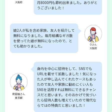
月8000円も節約出来ました。ありがと
大阪府
うございました！
娘2人が私を含め家族、友人を紹介して
無料になりました。毎月結構なギガ数
を使ってた娘が無料になったので、と
Oさん
ても助かりました。
大阪府
身内を中心に招待をして、SNSでも
URLを載せて拡散しました！気になっ
た人が申し込んでくれたケースもあっ
たので友人や家族に勧めにくい人も
SNSを活用すれば無料にできるチャン
町田柚さん
スだと思います。そのおかげで気づい
東京都
たら招待人数も増えていたので現代な
らではの特典だと思いました！