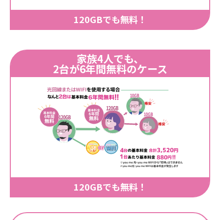
120GBでも無料！
家族4人でも、
2台が6年間無料のケース
120GBでも無料！