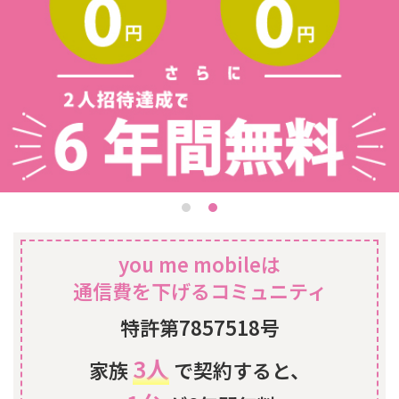
you me mobileは
通信費を下げるコミュニティ
特許第7857518号
3人
家族
で契約すると、