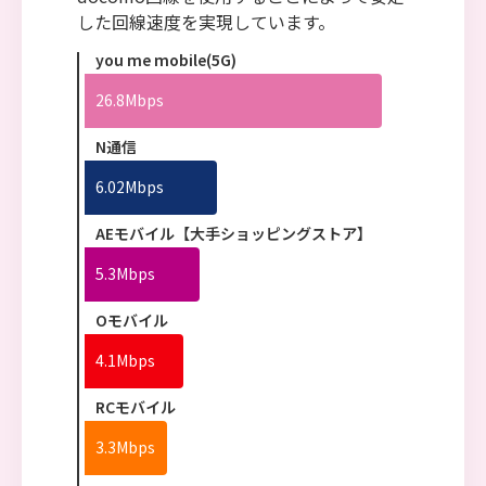
した回線速度を実現しています。
you me mobile(5G)
26.8Mbps
N通信
6.02Mbps
AEモバイル【大手ショッピングストア】
5.3Mbps
Oモバイル
4.1Mbps
RCモバイル
3.3Mbps