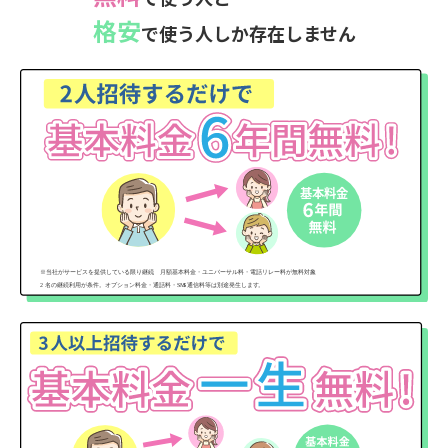
格安
で使う人しか存在しません