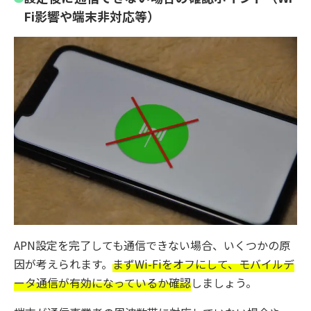
Fi影響や端末非対応等）
APN設定を完了しても通信できない場合、いくつかの原
因が考えられます。
まずWi-Fiをオフにして、モバイルデ
ータ通信が有効になっているか確認
しましょう。