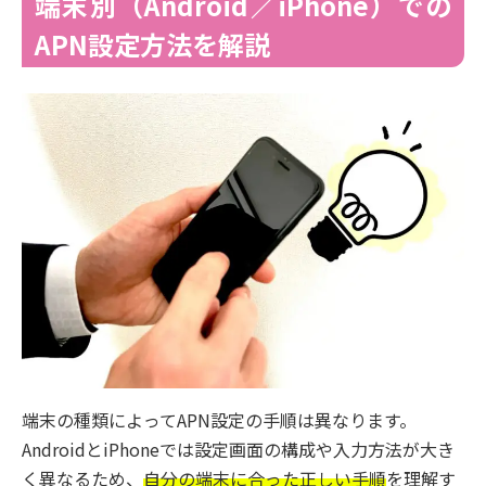
端末別（Android／iPhone）での
APN設定方法を解説
端末の種類によってAPN設定の手順は異なります。
AndroidとiPhoneでは設定画面の構成や入力方法が大き
く異なるため、
自分の端末に合った正しい手順
を理解す