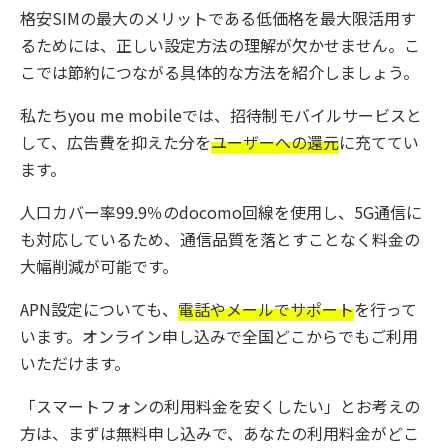
格安SIMの最大のメリットである低価格を最大限活用す
るためには、正しい設定方法の理解が欠かせません。こ
こでは節約につながる具体的な方法を紹介しましょう。
私たちyou me mobileでは、招待制モバイルサービスと
して、広告費を抑えた分を
ユーザーへの還元
に充ててい
ます。
人口カバー率99.9％のdocomo回線を使用し、5G通信に
も対応しているため、通信品質を落とすことなく料金の
大幅削減が可能です。
APN設定についても、
電話やメールでサポート
を行って
います。オンライン申し込みで全国どこからでもご利用
いただけます。
「スマートフォンの利用料金を安くしたい」とお考えの
方は、まずは無料申し込みで、あなたの利用料金がどこ