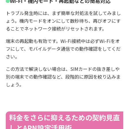
Wi-Fi・機内モード・再起動などの簡易対応
トラブル発生時には、まず簡単な対処法を試してみまし
ょう。機内モードをオンにして数秒待ち、再びオフにす
ることでネットワーク接続がリセットされます。
端末の再起動も有効です。Wi-Fi接続中は必ずWi-Fiをオ
フにして、モバイルデータ通信での動作確認をしてくだ
さい。
この方法で解決しない場合は、SIMカードの抜き差しや
別の端末での動作確認など、段階的に原因を絞り込みま
しょう。
料金をさらに抑えるための契約見直
しとAPN設定活用術