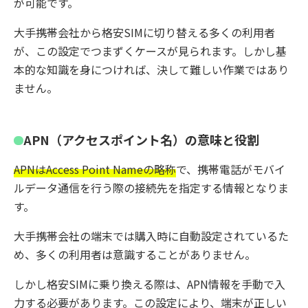
が可能です。
大手携帯会社から格安SIMに切り替える多くの利用者
が、この設定でつまずくケースが見られます。しかし基
本的な知識を身につければ、決して難しい作業ではあり
ません。
APN（アクセスポイント名）の意味と役割
APNはAccess Point Nameの略称
で、携帯電話がモバイ
ルデータ通信を行う際の接続先を指定する情報となりま
す。
大手携帯会社の端末では購入時に自動設定されているた
め、多くの利用者は意識することがありません。
しかし格安SIMに乗り換える際は、APN情報を手動で入
力する必要があります。この設定により、端末が正しい