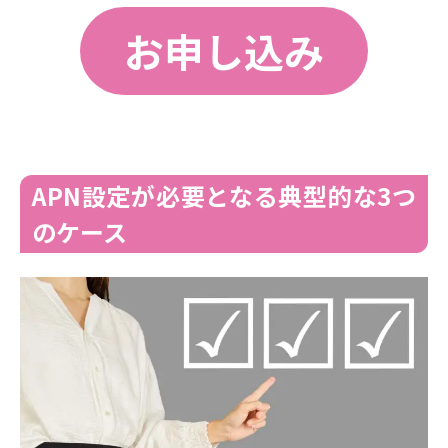
お申し込み
APN設定が必要となる典型的な3つ
のケース