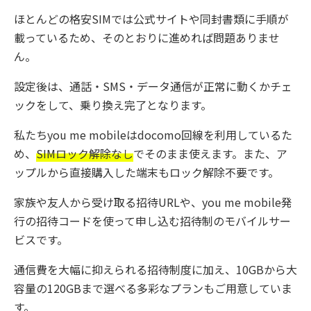
ほとんどの格安SIMでは公式サイトや同封書類に手順が
載っているため、そのとおりに進めれば問題ありませ
ん。
設定後は、通話・SMS・データ通信が正常に動くかチェ
ックをして、乗り換え完了となります。
私たちyou me mobileはdocomo回線を利用しているた
め、
SIMロック解除なし
でそのまま使えます。また、ア
ップルから直接購入した端末もロック解除不要です。
家族や友人から受け取る招待URLや、you me mobile発
行の招待コードを使って申し込む招待制のモバイルサー
ビスです。
通信費を大幅に抑えられる招待制度に加え、10GBから大
容量の120GBまで選べる多彩なプランもご用意していま
す。