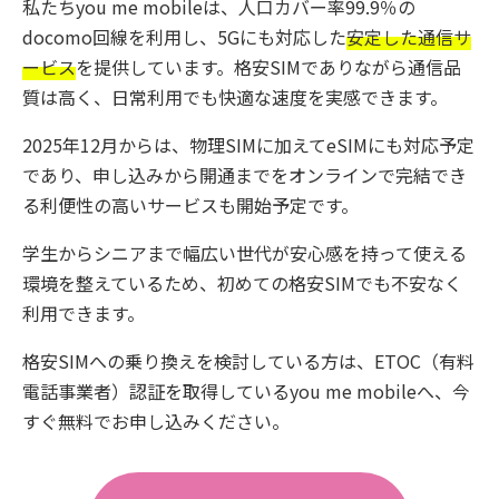
私たちyou me mobileは、人口カバー率99.9％の
docomo回線を利用し、5Gにも対応した
安定した通信サ
ービス
を提供しています。格安SIMでありながら通信品
質は高く、日常利用でも快適な速度を実感できます。
2025年12月からは、物理SIMに加えてeSIMにも対応予定
であり、申し込みから開通までをオンラインで完結でき
る利便性の高いサービスも開始予定です。
学生からシニアまで幅広い世代が安心感を持って使える
環境を整えているため、初めての格安SIMでも不安なく
利用できます。
格安SIMへの乗り換えを検討している方は、ETOC（有料
電話事業者）認証を取得しているyou me mobileへ、今
すぐ無料でお申し込みください。