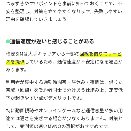
つまずきやすいポイントを事前に知っておくことで、不
安を整理し、対策を立てやすくなります。失敗しやすい
理由を確認していきましょう。
通信速度が遅いと感じることがある
格安SIMは大手キャリアから一部の
回線を借りてサービ
スを提供
しているため、通信速度が不安定になる場合が
あります。
利用者が集中する通勤時間帯・昼休み・夜間は、借りた
帯域（回線）を契約者同士で分けあう仕組み上、速度低
下が起きやすい点がデメリットです。
特に動画視聴やオンラインゲームなど通信容量が多い用
途では遅さを実感する場合が少なくありません。対策と
して、実測値の速いMVNOの選択がおすすめです。