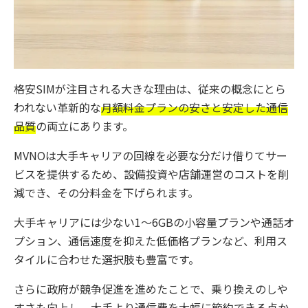
格安SIMが注目される大きな理由は、従来の概念にとら
われない革新的な
月額料金プランの安さと安定した通信
品質
の両立にあります。
MVNOは大手キャリアの回線を必要な分だけ借りてサー
ビスを提供するため、設備投資や店舗運営のコストを削
減でき、その分料金を下げられます。
大手キャリアには少ない1〜6GBの小容量プランや通話オ
プション、通信速度を抑えた低価格プランなど、利用ス
タイルに合わせた選択肢も豊富です。
さらに政府が競争促進を進めたことで、乗り換えのしや
すさも向上し、大手より通信費を大幅に節約できる点か