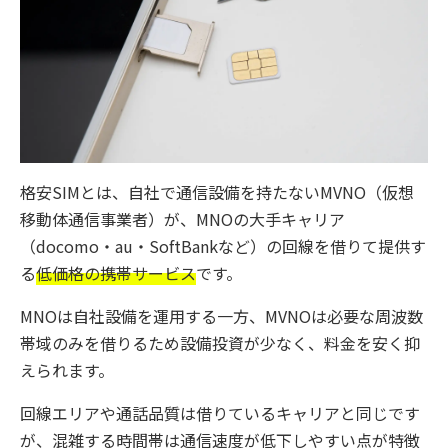
格安SIMとは、自社で通信設備を持たないMVNO（仮想
移動体通信事業者）が、MNOの大手キャリア
（docomo・au・SoftBankなど）の回線を借りて提供す
る
低価格の携帯サービス
です。
MNOは自社設備を運用する一方、MVNOは必要な周波数
帯域のみを借りるため設備投資が少なく、料金を安く抑
えられます。
回線エリアや通話品質は借りているキャリアと同じです
が、混雑する時間帯は通信速度が低下しやすい点が特徴