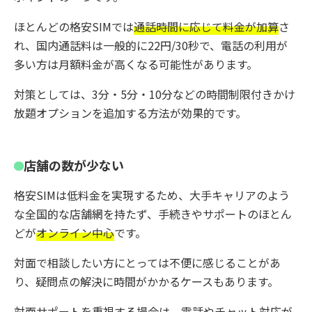
ほとんどの格安SIMでは
通話時間に応じて料金が加算
さ
れ、国内通話料は一般的に22円/30秒で、電話の利用が
多い方は月額料金が高くなる可能性があります。
対策としては、3分・5分・10分などの時間制限付きかけ
放題オプションを追加する方法が効果的です。
店舗の数が少ない
格安SIMは低料金を実現するため、大手キャリアのよう
な全国的な店舗網を持たず、手続きやサポートのほとん
どが
オンライン中心
です。
対面で相談したい方にとっては不便に感じることがあ
り、疑問点の解決に時間がかかるケースもあります。
対面サポートを重視する場合は、電話やチャット対応が