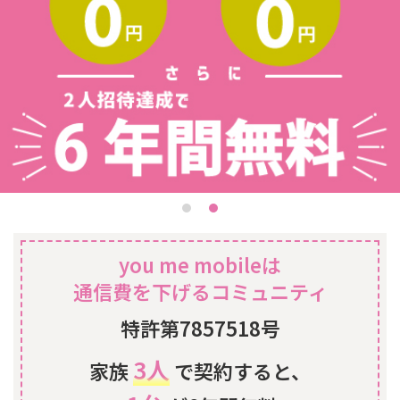
you me mobileは
通信費を下げるコミュニティ
特許第7857518号
3人
家族
で契約すると、