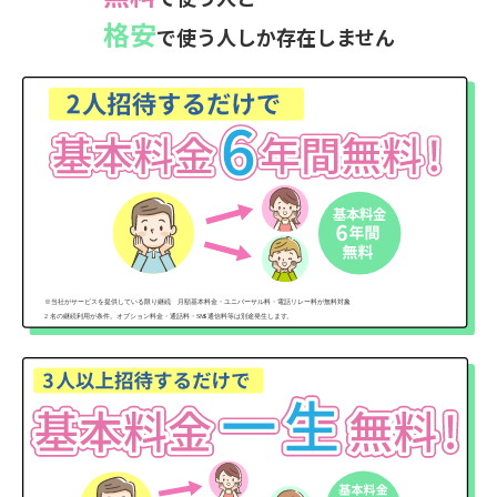
格安
で使う人しか存在しません