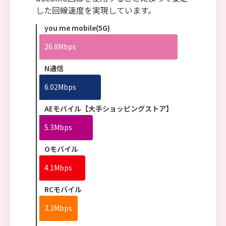
した回線速度を実現しています。
you me mobile(5G)
26.8Mbps
N通信
6.02Mbps
AEモバイル【大手ショッピングストア】
5.3Mbps
Oモバイル
4.1Mbps
RCモバイル
3.3Mbps