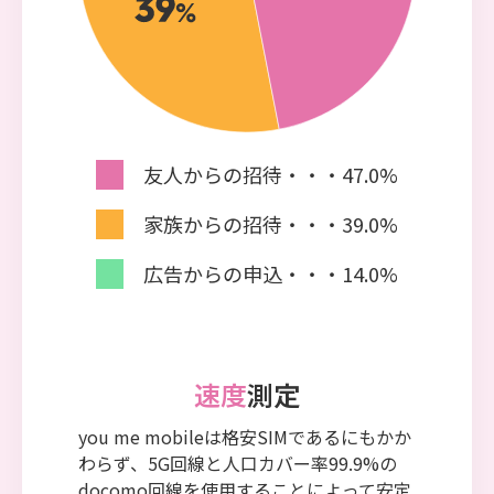
友人からの招待・・・47.0%
家族からの招待・・・39.0%
広告からの申込・・・14.0%
速度
測定
you me mobileは格安SIMであるにもかか
わらず、5G回線と人口カバー率99.9%の
docomo回線を使用することによって安定