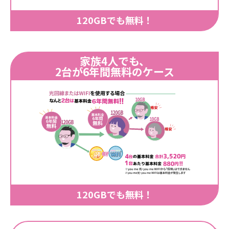
120GBでも無料！
家族4人でも、
2台が6年間無料のケース
120GBでも無料！