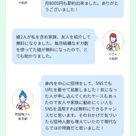
月8000円も節約出来ました。ありがと
大阪府
うございました！
娘2人が私を含め家族、友人を紹介して
無料になりました。毎月結構なギガ数
を使ってた娘が無料になったので、と
Oさん
ても助かりました。
大阪府
身内を中心に招待をして、SNSでも
URLを載せて拡散しました！気になっ
た人が申し込んでくれたケースもあっ
たので友人や家族に勧めにくい人も
SNSを活用すれば無料にできるチャン
町田柚さん
スだと思います。そのおかげで気づい
東京都
たら招待人数も増えていたので現代な
らではの特典だと思いました！