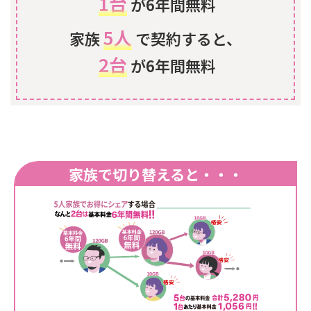
1台
が6年間無料
5人
家族
で契約すると、
2台
が6年間無料
家族で切り替えると・・・