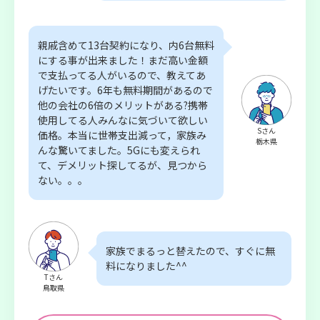
親戚含めて13台契約になり、内6台無料
にする事が出来ました！まだ高い金額
で支払ってる人がいるので、教えてあ
げたいです。6年も無料期間があるので
他の会社の6倍のメリットがある?携帯
使用してる人みんなに気づいて欲しい
Sさん
価格。本当に世帯支出減って，家族み
栃木県
んな驚いてました。5Gにも変えられ
て、デメリット探してるが、見つから
ない。。。
家族でまるっと替えたので、すぐに無
料になりました^^
Tさん
鳥取県